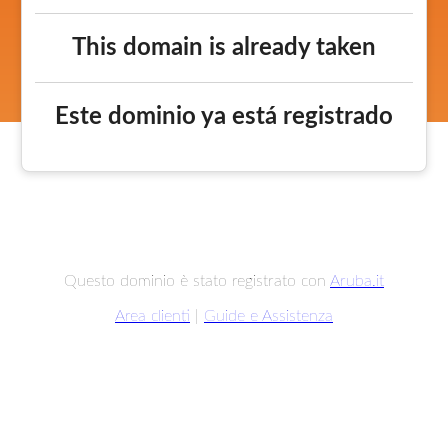
This domain is already taken
Este dominio ya está registrado
Questo dominio è stato registrato con
Aruba.it
Area clienti
|
Guide e Assistenza